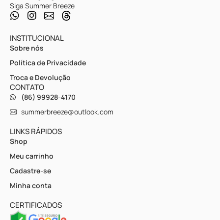
Siga Summer Breeze
INSTITUCIONAL
Sobre nós
Política de Privacidade
Troca e Devolução
CONTATO
(86) 99928-4170
summerbreeze@outlook.com
LINKS RÁPIDOS
Shop
Meu carrinho
Cadastre-se
Minha conta
CERTIFICADOS