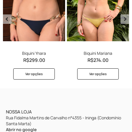
Biquini Ynara
Biquini Mariana
R$
299.00
R$
274.00
Ver opções
Ver opções
NOSSA LOJA
Rua Fidalma Martins de Carvalho n°4355 - Ininga (Condomínio
Santa Marta)
Abrir no google