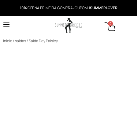
10% OFF NA PRIMEIRA COMPRA: CUPOM
1SUMMERLOVER
0
Início
/
saídas
/ Saida Day Paisley