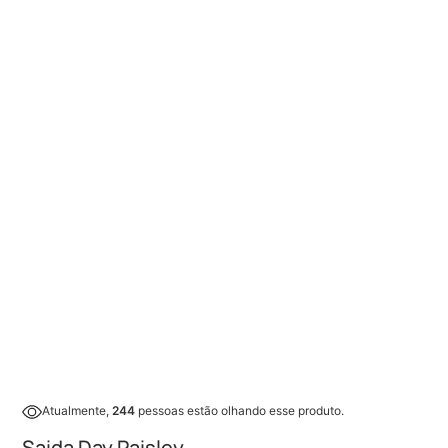
Atualmente,
244
pessoas estão olhando esse produto.
Saida Day Paisley