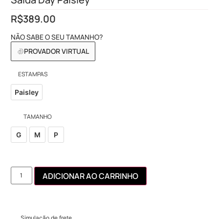
R$
389.00
NÃO SABE O SEU TAMANHO?
PROVADOR VIRTUAL
ESTAMPAS
Paisley
TAMANHO
G
M
P
ADICIONAR AO CARRINHO
Simulação de frete