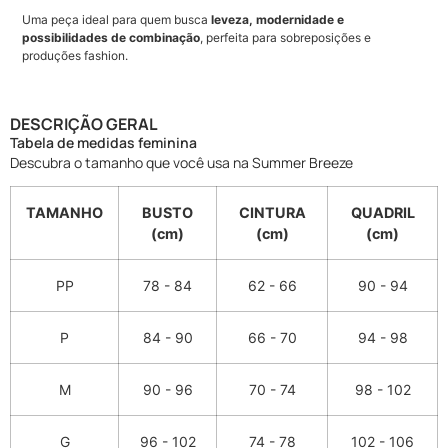
Uma peça ideal para quem busca
leveza, modernidade e
possibilidades de combinação
, perfeita para sobreposições e
produções fashion.
DESCRIÇÃO GERAL
Tabela de medidas feminina
Descubra o tamanho que você usa na Summer Breeze
TAMANHO
BUSTO
CINTURA
QUADRIL
(cm)
(cm)
(cm)
PP
78 - 84
62 - 66
90 - 94
P
84 - 90
66 - 70
94 - 98
M
90 - 96
70 - 74
98 - 102
G
96 - 102
74 - 78
102 - 106