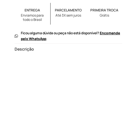
ENTREGA
PARCELAMENTO
PRIMEIRA TROCA
Enviamos para
Até 3X sem juros
Grátis
todo o Brasil
Ficou alguma dúvida ou peça não está disponível?
Encomende
pelo WhatsApp
Descrição