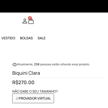
0
VESTIDO
BOLSAS
SALE
Atualmente,
238
pessoas estão olhando esse produto.
Biquini Clara
R$
270.00
NÃO SABE O SEU TAMANHO?
PROVADOR VIRTUAL