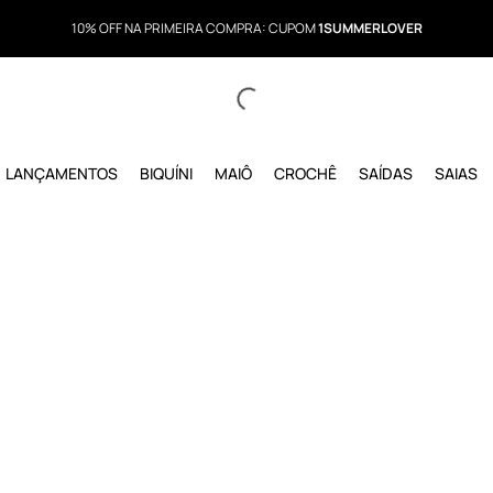
10% OFF NA PRIMEIRA COMPRA: CUPOM
1SUMMERLOVER
LANÇAMENTOS
BIQUÍNI
MAIÔ
CROCHÊ
SAÍDAS
SAIAS