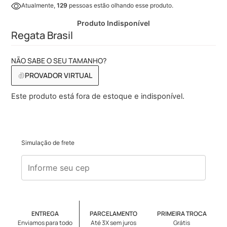
Atualmente,
129
pessoas estão olhando esse produto.
Produto Indisponível
Regata Brasil
NÃO SABE O SEU TAMANHO?
PROVADOR VIRTUAL
Este produto está fora de estoque e indisponível.
Simulação de frete
ENTREGA
PARCELAMENTO
PRIMEIRA TROCA
Enviamos para todo
Até 3X sem juros
Grátis