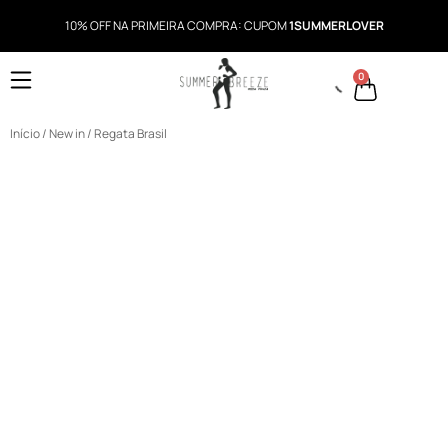
10% OFF NA PRIMEIRA COMPRA: CUPOM
1SUMMERLOVER
0
Início
/
New in
/ Regata Brasil