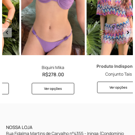
Produto Indisponível
Biquini Mika
R$
278.00
Conjunto Tais
Ver opções
Ver opções
NOSSA LOJA
Rua Fidalma Martins de Carvalho n°4355 - Ininga (Condomínio