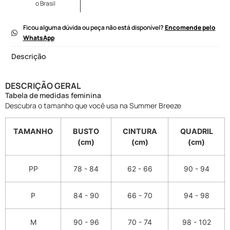
o Brasil
Ficou alguma dúvida ou peça não está disponível?
Encomende pelo
WhatsApp
Descrição
DESCRIÇÃO GERAL
Tabela de medidas feminina
Descubra o tamanho que você usa na Summer Breeze
TAMANHO
BUSTO
CINTURA
QUADRIL
(cm)
(cm)
(cm)
PP
78 - 84
62 - 66
90 - 94
P
84 - 90
66 - 70
94 - 98
M
90 - 96
70 - 74
98 - 102