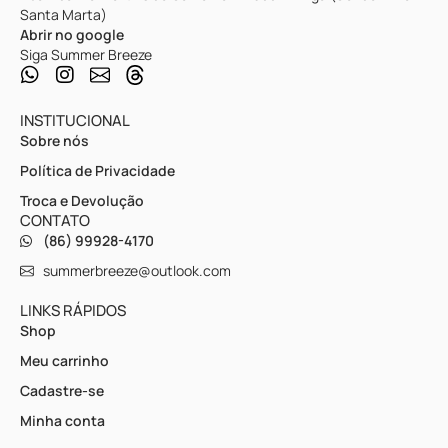
Santa Marta)
Abrir no google
Siga Summer Breeze
INSTITUCIONAL
Sobre nós
Política de Privacidade
Troca e Devolução
CONTATO
(86) 99928-4170
summerbreeze@outlook.com
LINKS RÁPIDOS
Shop
Meu carrinho
Cadastre-se
Minha conta