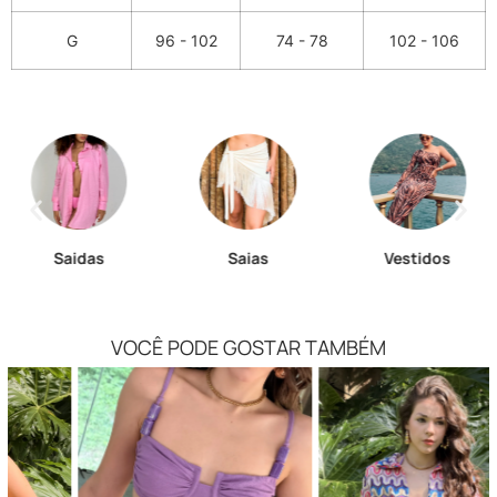
G
96 - 102
74 - 78
102 - 106
Saidas
Saias
Vestidos
VOCÊ PODE GOSTAR TAMBÉM