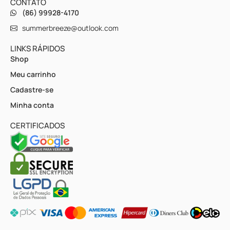
CONTATO
(86) 99928-4170
summerbreeze@outlook.com
LINKS RÁPIDOS
Shop
Meu carrinho
Cadastre-se
Minha conta
CERTIFICADOS