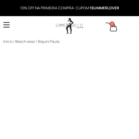
10% OFF NA PRIMEIRA COMPRA: CUPOM
1SUMMERLOVER
0
Início
/
Beach wear
/ Biquini Paula