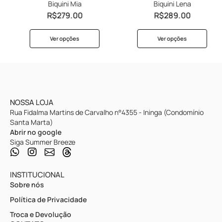
Biquini Mia
Biquini Lena
R$
279.00
R$
289.00
Ver opções
Ver opções
NOSSA LOJA
Rua Fidalma Martins de Carvalho n°4355 - Ininga (Condomínio
Santa Marta)
Abrir no google
Siga Summer Breeze
INSTITUCIONAL
Sobre nós
Política de Privacidade
Troca e Devolução