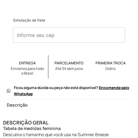
Simulação de frete
ENTREGA
PARCELAMENTO
PRIMEIRA TROCA
Enviamos para todo
Até 3X sem juros
Grátis
o Brasil
Ficou alguma dúvida ou peça não está disponível?
Encomende pelo
WhatsApp
Descrição
DESCRIÇÃO GERAL
Tabela de medidas feminina
Descubra o tamanho que você usa na Summer Breeze