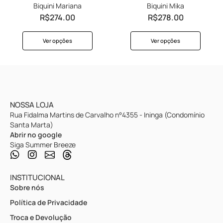
Biquini Mariana
Biquini Mika
R$
274.00
R$
278.00
Ver opções
Ver opções
NOSSA LOJA
Rua Fidalma Martins de Carvalho n°4355 - Ininga (Condomínio
Santa Marta)
Abrir no google
Siga Summer Breeze
INSTITUCIONAL
Sobre nós
Política de Privacidade
Troca e Devolução