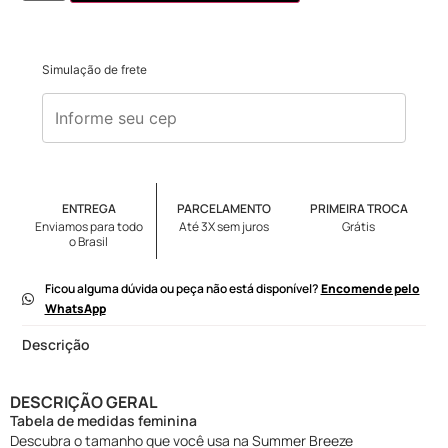
Simulação de frete
ENTREGA
PARCELAMENTO
PRIMEIRA TROCA
Enviamos para todo
Até 3X sem juros
Grátis
o Brasil
Ficou alguma dúvida ou peça não está disponível?
Encomende pelo
WhatsApp
Descrição
DESCRIÇÃO GERAL
Tabela de medidas feminina
Descubra o tamanho que você usa na Summer Breeze