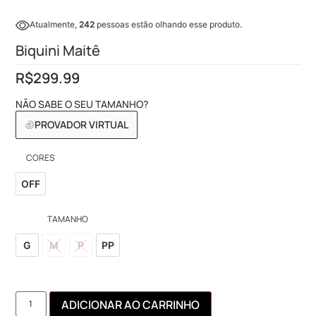
Atualmente,
242
pessoas estão olhando esse produto.
Biquini Maitê
R$
299.99
NÃO SABE O SEU TAMANHO?
PROVADOR VIRTUAL
CORES
OFF
TAMANHO
G
M
P
PP
ADICIONAR AO CARRINHO