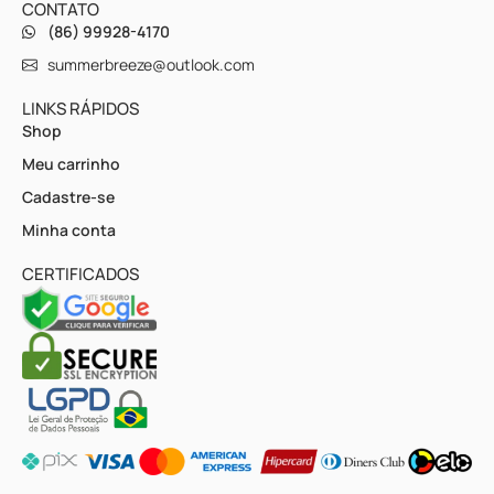
CONTATO
(86) 99928-4170
summerbreeze@outlook.com
LINKS RÁPIDOS
Shop
Meu carrinho
Cadastre-se
Minha conta
CERTIFICADOS