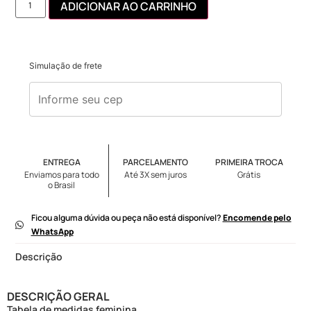
ADICIONAR AO CARRINHO
Simulação de frete
ENTREGA
PARCELAMENTO
PRIMEIRA TROCA
Enviamos para todo
Até 3X sem juros
Grátis
o Brasil
Ficou alguma dúvida ou peça não está disponível?
Encomende pelo
WhatsApp
Descrição
DESCRIÇÃO GERAL
Tabela de medidas feminina