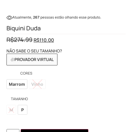
Atualmente,
267
pessoas estão olhando esse produto.
Biquini Duda
R$
274.99
R$
110.00
NÃO SABE O SEU TAMANHO?
PROVADOR VIRTUAL
CORES
Marrom
Vinho
TAMANHO
M
P