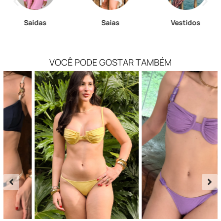
Saidas
Saias
Vestidos
VOCÊ PODE GOSTAR TAMBÉM