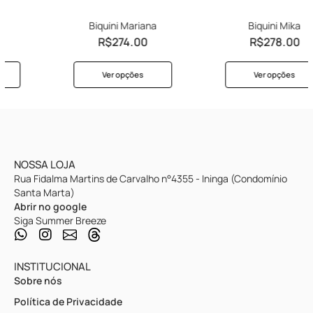
Biquini Mariana
Biquini Mika
R$
274.00
R$
278.00
Ver opções
Ver opções
NOSSA LOJA
Rua Fidalma Martins de Carvalho n°4355 - Ininga (Condomínio
Santa Marta)
Abrir no google
Siga Summer Breeze
INSTITUCIONAL
Sobre nós
Política de Privacidade