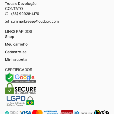
Troca e Devolução
CONTATO
(86) 99928-4170
summerbreeze@outlook.com
LINKS RÁPIDOS
Shop
Meu carrinho
Cadastre-se
Minha conta
CERTIFICADOS