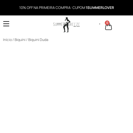
10% OFF NA PRIMEIRA COMPRA: CUPOM
1SUMMERLOVER
0
Início
/
Biquíni
/ Biquini Duda