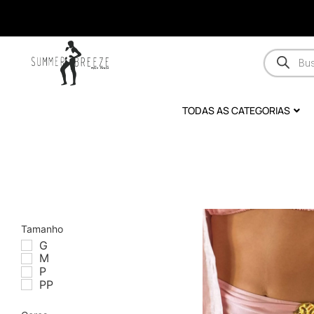
TODAS AS CATEGORIAS
Tamanho
G
M
P
PP