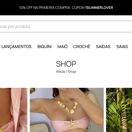
10% OFF NA PRIMEIRA COMPRA: CUPOM
1SUMMERLOVER
LANÇAMENTOS
BIQUÍNI
MAIÔ
CROCHÊ
SAÍDAS
SAIAS
SHOP
Início
/ Shop