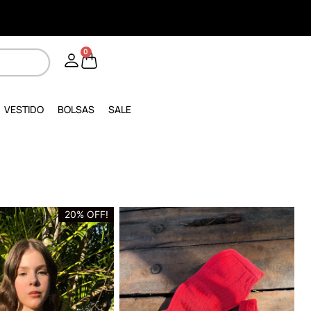
0
VESTIDO
BOLSAS
SALE
20% OFF!