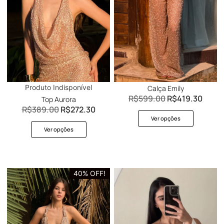
Produto Indisponível
Calça Emily
R$
599.00
R$
419.30
Top Aurora
R$
389.00
R$
272.30
Ver opções
Ver opções
40% OFF!