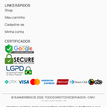
LINKS RÁPIDOS
Shop
Meu carrinho
Cadastre-se
Minha conta
CERTIFICADOS
© SUMMERBREEZE
2026
. TODOS DIREITOS RESERVADOS - CNPJ:
43.215.263/0001-20