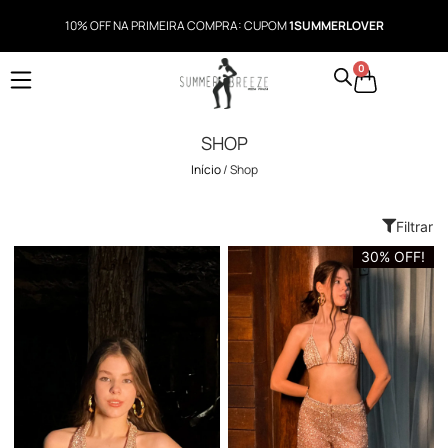
10% OFF NA PRIMEIRA COMPRA: CUPOM
1SUMMERLOVER
0
SHOP
Início
/ Shop
Filtrar
30% OFF!