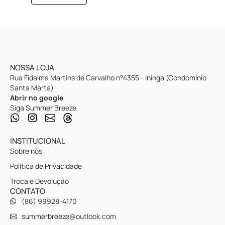
NOSSA LOJA
Rua Fidalma Martins de Carvalho n°4355 - Ininga (Condomínio
Santa Marta)
Abrir no google
Siga Summer Breeze
INSTITUCIONAL
Sobre nós
Política de Privacidade
Troca e Devolução
CONTATO
(86) 99928-4170
summerbreeze@outlook.com