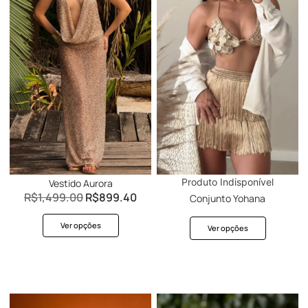
Produto Indisponível
Vestido Aurora
R$
1,499.00
R$
899.40
Conjunto Yohana
Ver opções
Ver opções