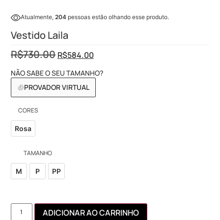
Atualmente,
204
pessoas estão olhando esse produto.
Vestido Laila
R$
730.00
R$
584.00
NÃO SABE O SEU TAMANHO?
PROVADOR VIRTUAL
CORES
Rosa
TAMANHO
M
P
PP
ADICIONAR AO CARRINHO