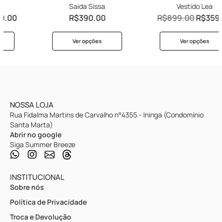
Saida Sissa
Vestido Lea
R$
390.00
R$
899.00
R$
359.60
Ver opções
Ver opções
NOSSA LOJA
Rua Fidalma Martins de Carvalho n°4355 - Ininga (Condomínio
Santa Marta)
Abrir no google
Siga Summer Breeze
INSTITUCIONAL
Sobre nós
Política de Privacidade
Troca e Devolução