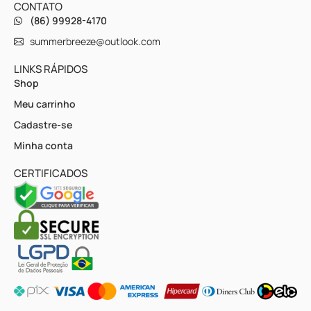
CONTATO
(86) 99928-4170
summerbreeze@outlook.com
LINKS RÁPIDOS
Shop
Meu carrinho
Cadastre-se
Minha conta
CERTIFICADOS