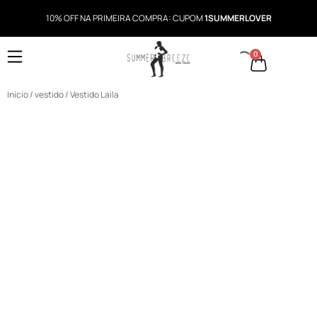
10% OFF NA PRIMEIRA COMPRA: CUPOM
1SUMMERLOVER
0
Início
/
vestido
/ Vestido Laila