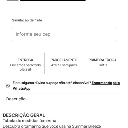
Simulação de frete
ENTREGA
PARCELAMENTO
PRIMEIRA TROCA
Enviamos para todo
Até 3X sem juros
Grátis
o Brasil
Ficou alguma dúvida ou peça não está disponível?
Encomende pelo
WhatsApp
Descrição
DESCRIÇÃO GERAL
Tabela de medidas feminina
Descubra o tamanho que você usa na Summer Breeze