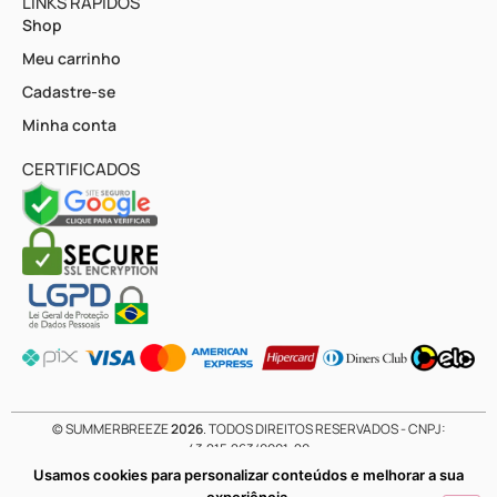
LINKS RÁPIDOS
Shop
Meu carrinho
Cadastre-se
Minha conta
CERTIFICADOS
© SUMMERBREEZE
2026
. TODOS DIREITOS RESERVADOS - CNPJ:
43.215.263/0001-20
Usamos cookies para personalizar conteúdos e melhorar a sua