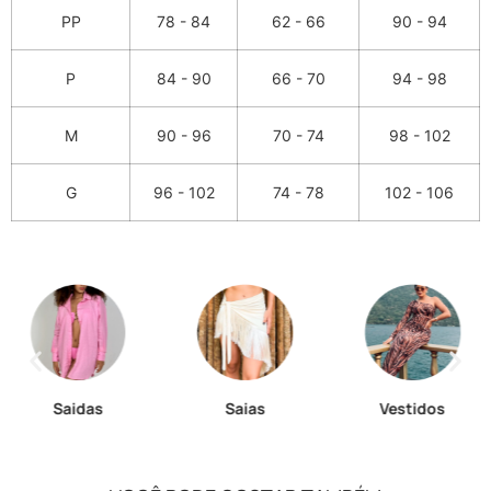
PP
78 - 84
62 - 66
90 - 94
P
84 - 90
66 - 70
94 - 98
M
90 - 96
70 - 74
98 - 102
G
96 - 102
74 - 78
102 - 106
Saidas
Saias
Vestidos