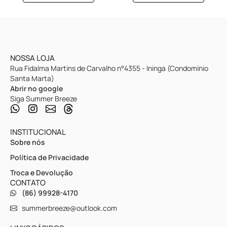
NOSSA LOJA
Rua Fidalma Martins de Carvalho n°4355 - Ininga (Condomínio
Santa Marta)
Abrir no google
Siga Summer Breeze
INSTITUCIONAL
Sobre nós
Política de Privacidade
Troca e Devolução
CONTATO
(86) 99928-4170
summerbreeze@outlook.com