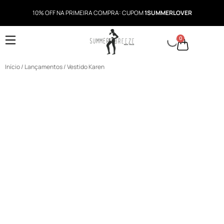
10% OFF NA PRIMEIRA COMPRA: CUPOM
1SUMMERLOVER
0
Início
/
Lançamentos
/ Vestido Karen