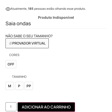
Atualmente,
185
pessoas estão olhando esse produto.
Produto Indisponível
Saia ondas
NÃO SABE O SEU TAMANHO?
PROVADOR VIRTUAL
CORES
OFF
TAMANHO
M
P
PP
ADICIONAR AO CARRINHO