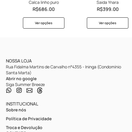
Calca linho puro
Saida Ynara
R$
686.00
R$
399.00
Ver opções
Ver opções
NOSSA LOJA
Rua Fidalma Martins de Carvalho n°4355 - Ininga (Condomínio
Santa Marta)
Abrir no google
Siga Summer Breeze
INSTITUCIONAL
Sobre nós
Política de Privacidade
Troca e Devolução