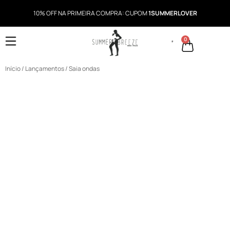
10% OFF NA PRIMEIRA COMPRA: CUPOM
1SUMMERLOVER
0
Início
/
Lançamentos
/ Saia ondas