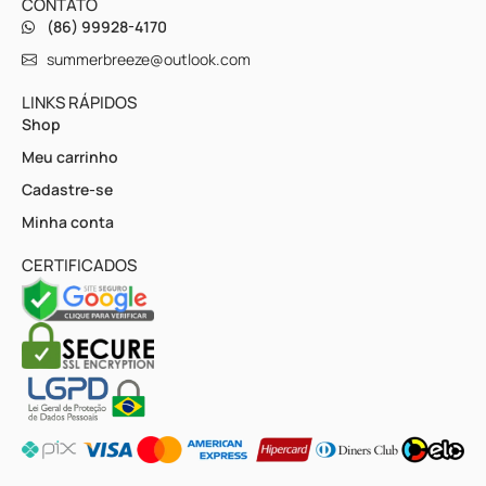
CONTATO
(86) 99928-4170
summerbreeze@outlook.com
LINKS RÁPIDOS
Shop
Meu carrinho
Cadastre-se
Minha conta
CERTIFICADOS