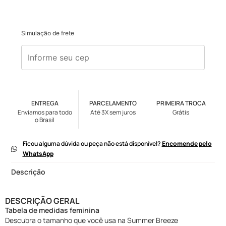
Simulação de frete
ENTREGA
PARCELAMENTO
PRIMEIRA TROCA
Enviamos para todo
Até 3X sem juros
Grátis
o Brasil
Ficou alguma dúvida ou peça não está disponível?
Encomende pelo
WhatsApp
Descrição
DESCRIÇÃO GERAL
Tabela de medidas feminina
Descubra o tamanho que você usa na Summer Breeze