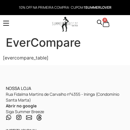
10% OFF NA PRIMEIRA COMPRA: CUPOM
1SUMMERLOVER
0
EverCompare
[evercompare_table]
NOSSA LOJA
Rua Fidalma Martins de Carvalho n°4355 - Ininga (Condomínio
Santa Marta)
Abrir no google
Siga Summer Breeze