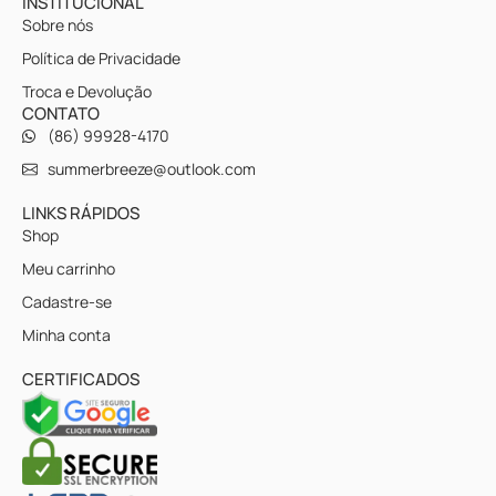
INSTITUCIONAL
Sobre nós
Política de Privacidade
Troca e Devolução
CONTATO
(86) 99928-4170
summerbreeze@outlook.com
LINKS RÁPIDOS
Shop
Meu carrinho
Cadastre-se
Minha conta
CERTIFICADOS